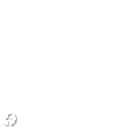
Du kan følge os her