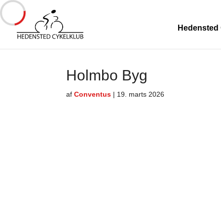
Hedensted 
Holmbo Byg
af
Conventus
|
19. marts 2026