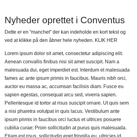
Nyheder oprettet i Conventus
Dette er en “manchet” der kan indeholde en kort tekst og
ved at klikke på den åbner hele nyheden. KLIK HER
Lorem ipsum dolor sit amet, consectetur adipiscing elit.
Aenean convallis finibus nisi sit amet suscipit. Nam a
malesuada dui, eget imperdiet est. Interdum et malesuada
fames ac ante ipsum primis in faucibus. Mauris nibh orci,
auctor eu massa ac, accumsan facilisis diam. Fusce eu
sapien egestas, consequat arcu sed, viverra sapien.
Pellentesque id tortor at risus suscipit ornare. Ut quis sem
a nisi pharetra volutpat in quis lacus. Vestibulum ante
ipsum primis in faucibus orci luctus et ultrices posuere
cubilia curae; Proin sollicitudin at purus quis malesuada.
Etiam est risus, sollicitudin eget fringilla eu, ultricies id